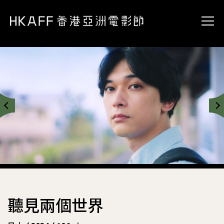
聽見兩個世界