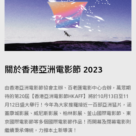
關於香港亞洲電影節 2023
由香港亞洲電影節協會主辦、百老匯電影中心合辦，萬眾期
待的第20屆【香港亞洲電影節HKAFF】將於10月13日至11
月12日盛大舉行！今年為大家搜羅接近一百部亞洲猛片，涵
蓋康城影展、威尼斯影展、柏林影展、釜山國際電影節、東
京國際電影節等多個國際電影節作品！而開幕及閉幕電影則
繼續秉承傳統，力撐本土新導演！