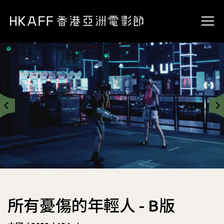
所有憂傷的年輕人 - B版